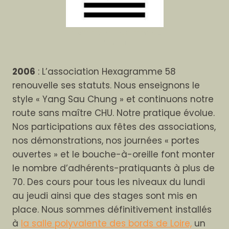
Le 58eme hexagramme du
Yi King
2006
: L’association Hexagramme 58
renouvelle ses statuts. Nous enseignons le
style « Yang Sau Chung » et continuons notre
route sans maître CHU. Notre pratique évolue.
Nos participations aux fêtes des associations,
nos démonstrations, nos journées « portes
ouvertes » et le bouche-à-oreille font monter
le nombre d’adhérents-pratiquants à plus de
70. Des cours pour tous les niveaux du lundi
au jeudi ainsi que des stages sont mis en
place. Nous sommes définitivement installés
à
la salle polyvalente des bords de Loire,
un