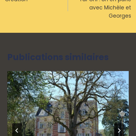
de
avec Michèle et
l’article
Georges
Publications similaires